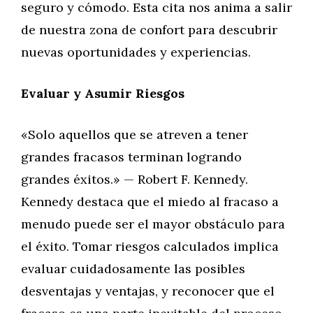
seguro y cómodo. Esta cita nos anima a salir
de nuestra zona de confort para descubrir
nuevas oportunidades y experiencias.
Evaluar y Asumir Riesgos
«Solo aquellos que se atreven a tener
grandes fracasos terminan logrando
grandes éxitos.» — Robert F. Kennedy.
Kennedy destaca que el miedo al fracaso a
menudo puede ser el mayor obstáculo para
el éxito. Tomar riesgos calculados implica
evaluar cuidadosamente las posibles
desventajas y ventajas, y reconocer que el