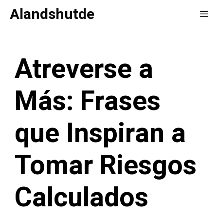
Saltar
Alandshutde
Me
al
contenido
Atreverse a
Más: Frases
que Inspiran a
Tomar Riesgos
Calculados