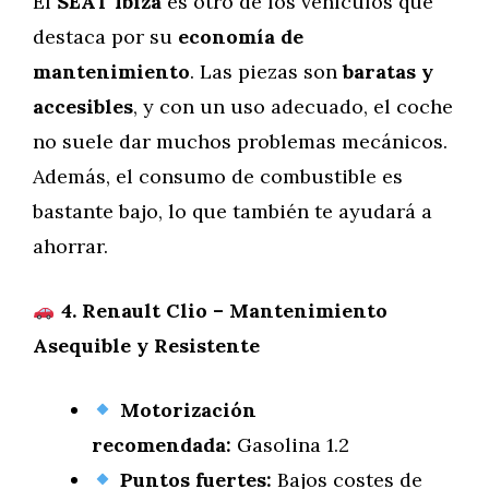
El
SEAT Ibiza
es otro de los vehículos que
destaca por su
economía de
mantenimiento
. Las piezas son
baratas y
accesibles
, y con un uso adecuado, el coche
no suele dar muchos problemas mecánicos.
Además, el consumo de combustible es
bastante bajo, lo que también te ayudará a
ahorrar.
4. Renault Clio – Mantenimiento
Asequible y Resistente
Motorización
recomendada:
Gasolina 1.2
Puntos fuertes:
Bajos costes de