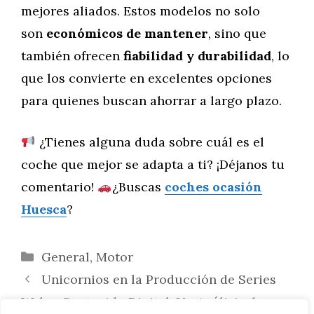
mejores aliados. Estos modelos no solo
son
económicos de mantener
, sino que
también ofrecen
fiabilidad y durabilidad
, lo
que los convierte en excelentes opciones
para quienes buscan ahorrar a largo plazo.
¿Tienes alguna duda sobre cuál es el
coche que mejor se adapta a ti? ¡Déjanos tu
comentario!
¿Buscas
coches ocasión
Huesca
?
Categorías
General
,
Motor
Unicornios en la Producción de Series
Web y Contenido Digital: Un Análisis de