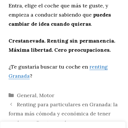
Entra, elige el coche que más te guste, y
empieza a conducir sabiendo que
puedes
cambiar de idea cuando quieras
.
Crestanevada. Renting sin permanencia.
Máxima libertad. Cero preocupaciones.
¿Te gustaría buscar tu coche en
renting
Granada
?
Categorías
General
,
Motor
Renting para particulares en Granada: la
forma más cómoda y económica de tener
coche con Crestanevada