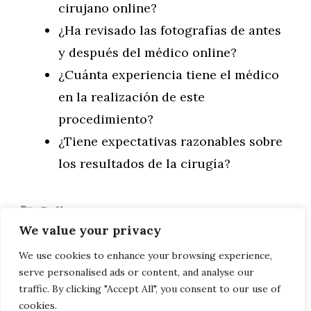
cirujano online?
¿Ha revisado las fotografías de antes
y después del médico online?
¿Cuánta experiencia tiene el médico
en la realización de este
procedimiento?
¿Tiene expectativas razonables sobre
los resultados de la cirugía?
Categorías
Belleza
We value your privacy
Email marketing: los mejores consejos
Los diferentes tipos de aparatos de
We use cookies to enhance your browsing experience,
serve personalised ads or content, and analyse our
ortodoncia
traffic. By clicking "Accept All", you consent to our use of
cookies.