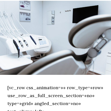
[vc_row css_animation=»» row_type=»row»
use_row_as_full_screen_section=»no»
type=»grid» angled_section=»no»