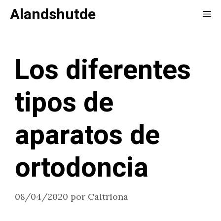
Saltar
Alandshutde
Me
al
contenido
Los diferentes
tipos de
aparatos de
ortodoncia
08/04/2020
por
Caitriona